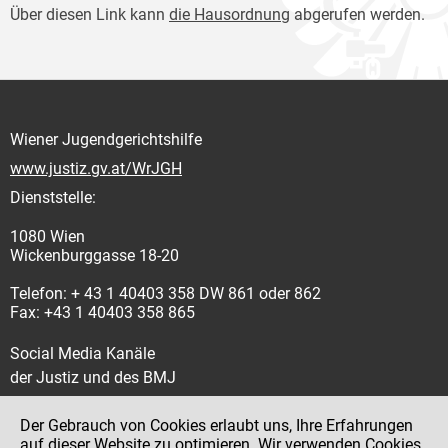
Über diesen Link kann
die Hausordnung
abgerufen werden.
Wiener Jugendgerichtshilfe
www.justiz.gv.at/WrJGH
Dienststelle:
1080 Wien
Wickenburggasse 18-20
Telefon: + 43 1 40403 358 DW 861 oder 862
Fax: +43 1 40403 358 865
Social Media Kanäle
der Justiz und des BMJ
Der Gebrauch von Cookies erlaubt uns, Ihre Erfahrungen
auf dieser Website zu optimieren. Wir verwenden Cookies