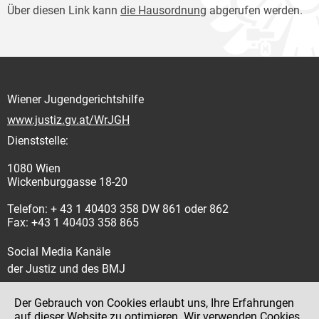
Über diesen Link kann
die Hausordnung
abgerufen werden.
Wiener Jugendgerichtshilfe
www.justiz.gv.at/WrJGH
Dienststelle:
1080 Wien
Wickenburggasse 18-20
Telefon: + 43 1 40403 358 DW 861 oder 862
Fax: +43 1 40403 358 865
Social Media Kanäle
der Justiz und des BMJ
Der Gebrauch von Cookies erlaubt uns, Ihre Erfahrungen
auf dieser Website zu optimieren. Wir verwenden Cookies