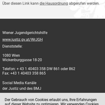
Über diesen Link kann
die Hausordnung
abgerufen werden.
Wiener Jugendgerichtshilfe
www.justiz.gv.at/WrJGH
Dienststelle:
1080 Wien
Wickenburggasse 18-20
Telefon: + 43 1 40403 358 DW 861 oder 862
Fax: +43 1 40403 358 865
Social Media Kanäle
der Justiz und des BMJ
Der Gebrauch von Cookies erlaubt uns, Ihre Erfahrungen
auf dieser Website zu optimieren. Wir verwenden Cookies