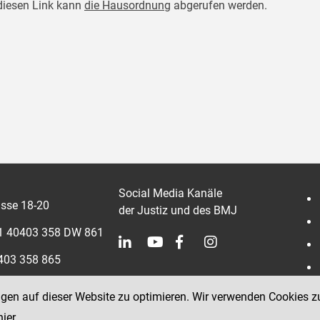
diesen Link kann
die Hausordnung
abgerufen werden.
Social Media Kanäle
sse 18-20
der Justiz und des BMJ
 1 40403 358 DW 861
0403 358 865
ngen auf dieser Website zu optimieren. Wir verwenden Cookies z
hier
.