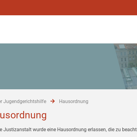
r Jugendgerichtshilfe
Hausordnung
usordnung
ie Justizanstalt wurde eine Hausordnung erlassen, die zu beachte