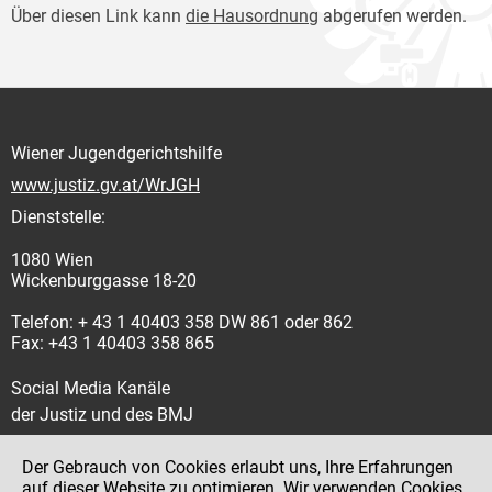
Über diesen Link kann
die Hausordnung
abgerufen werden.
Wiener Jugendgerichtshilfe
www.justiz.gv.at/WrJGH
Dienststelle:
1080 Wien
Wickenburggasse 18-20
Telefon: + 43 1 40403 358 DW 861 oder 862
Fax: +43 1 40403 358 865
Social Media Kanäle
der Justiz und des BMJ
Der Gebrauch von Cookies erlaubt uns, Ihre Erfahrungen
auf dieser Website zu optimieren. Wir verwenden Cookies