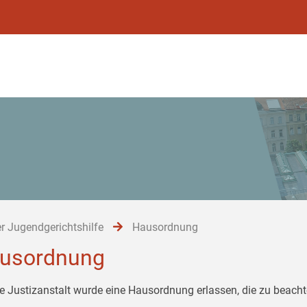
r Jugendgerichtshilfe
Hausordnung
usordnung
ie Justizanstalt wurde eine Hausordnung erlassen, die zu beachte