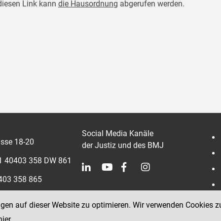
diesen Link kann
die Hausordnung
abgerufen werden.
Social Media Kanäle
sse 18-20
der Justiz und des BMJ
 1 40403 358 DW 861
0403 358 865
ngen auf dieser Website zu optimieren. Wir verwenden Cookies z
hier
.