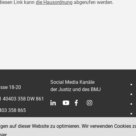
diesen Link kann
die Hausordnung
abgerufen werden.
Social Media Kanäle
sse 18-20
der Justiz und des BMJ
 1 40403 358 DW 861
0403 358 865
ngen auf dieser Website zu optimieren. Wir verwenden Cookies z
hier
.