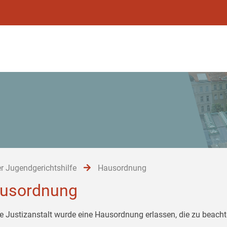
r Jugendgerichtshilfe
Hausordnung
usordnung
ie Justizanstalt wurde eine Hausordnung erlassen, die zu beachte