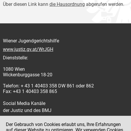
Über diesen Link kann
die Hausordnung
abgerufen werden.
Wiener Jugendgerichtshilfe
www.justiz.gv.at/WrJGH
Dienststelle:
1080 Wien
Wickenburggasse 18-20
Telefon: + 43 1 40403 358 DW 861 oder 862
Fax: +43 1 40403 358 865
Social Media Kanäle
der Justiz und des BMJ
Der Gebrauch von Cookies erlaubt uns, Ihre Erfahrungen
auf dieser Website zu optimieren. Wir verwenden Cookies