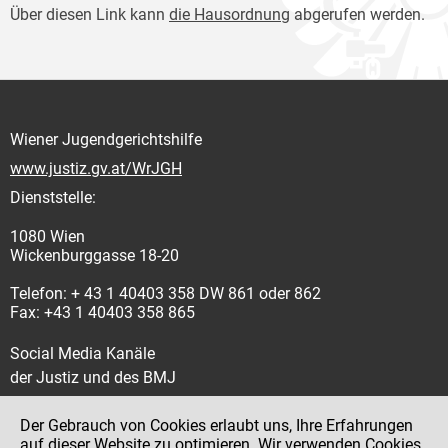
Über diesen Link kann
die Hausordnung
abgerufen werden.
Wiener Jugendgerichtshilfe
www.justiz.gv.at/WrJGH
Dienststelle:
1080 Wien
Wickenburggasse 18-20
Telefon: + 43 1 40403 358 DW 861 oder 862
Fax: +43 1 40403 358 865
Social Media Kanäle
der Justiz und des BMJ
Der Gebrauch von Cookies erlaubt uns, Ihre Erfahrungen
auf dieser Website zu optimieren. Wir verwenden Cookies