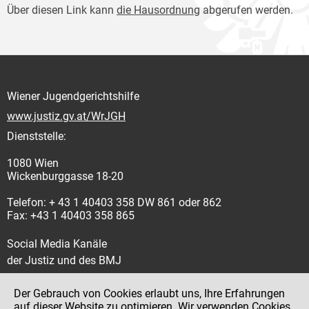
Über diesen Link kann
die Hausordnung
abgerufen werden.
Wiener Jugendgerichtshilfe
www.justiz.gv.at/WrJGH
Dienststelle:
1080 Wien
Wickenburggasse 18-20
Telefon: + 43 1 40403 358 DW 861 oder 862
Fax: +43 1 40403 358 865
Social Media Kanäle
der Justiz und des BMJ
Der Gebrauch von Cookies erlaubt uns, Ihre Erfahrungen
auf dieser Website zu optimieren. Wir verwenden Cookies