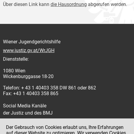
Über diesen Link kann
die Hausordnung
abgerufen werden.
Wiener Jugendgerichtshilfe
www.justiz.gv.at/WrJGH
Dienststelle:
1080 Wien
Wickenburggasse 18-20
Telefon: + 43 1 40403 358 DW 861 oder 862
Fax: +43 1 40403 358 865
Social Media Kanäle
der Justiz und des BMJ
Der Gebrauch von Cookies erlaubt uns, Ihre Erfahrungen
auf dieser Website zu optimieren. Wir verwenden Cookies