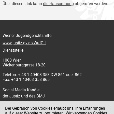
Über diesen Link kann
die Hausordnung
abgerufen werden.
Wiener Jugendgerichtshilfe
www.justiz.gv.at/WrJGH
Dienststelle:
1080 Wien
Wickenburggasse 18-20
Telefon: + 43 1 40403 358 DW 861 oder 862
Fax: +43 1 40403 358 865
Social Media Kanäle
der Justiz und des BMJ
Der Gebrauch von Cookies erlaubt uns, Ihre Erfahrungen
auf dieser Website zu optimieren. Wir verwenden Cookies