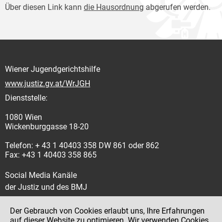
Über diesen Link kann
die Hausordnung
abgerufen werden.
Wiener Jugendgerichtshilfe
www.justiz.gv.at/WrJGH
Dienststelle:
1080 Wien
Wickenburggasse 18-20
Telefon: + 43 1 40403 358 DW 861 oder 862
Fax: +43 1 40403 358 865
Social Media Kanäle
der Justiz und des BMJ
Der Gebrauch von Cookies erlaubt uns, Ihre Erfahrungen
auf dieser Website zu optimieren. Wir verwenden Cookies