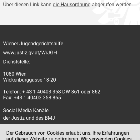
Über diesen Link kann
die Hausordnung
abgerufen werden.
Wiener Jugendgerichtshilfe
www.justiz.gv.at/WrJGH
Dienststelle:
1080 Wien
Wickenburggasse 18-20
Telefon: + 43 1 40403 358 DW 861 oder 862
Fax: +43 1 40403 358 865
Social Media Kanäle
der Justiz und des BMJ
Der Gebrauch von Cookies erlaubt uns, Ihre Erfahrungen
auf dieser Website zu optimieren. Wir verwenden Cookies