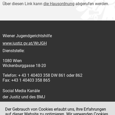
Über diesen Link kann
die Hausordnung
abgerufen werden.
Wiener Jugendgerichtshilfe
www.justiz.gv.at/WrJGH
Dienststelle:
1080 Wien
Wickenburggasse 18-20
Telefon: + 43 1 40403 358 DW 861 oder 862
Fax: +43 1 40403 358 865
Social Media Kanäle
der Justiz und des BMJ
Der Gebrauch von Cookies erlaubt uns, Ihre Erfahrungen
auf dieser Website zu optimieren. Wir verwenden Cookies