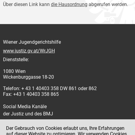
Über diesen Link kann
die Hausordnung
abgerufen werden.
Wiener Jugendgerichtshilfe
www.justiz.gv.at/WrJGH
Dienststelle:
1080 Wien
Wickenburggasse 18-20
Telefon: + 43 1 40403 358 DW 861 oder 862
Fax: +43 1 40403 358 865
Social Media Kanäle
der Justiz und des BMJ
Der Gebrauch von Cookies erlaubt uns, Ihre Erfahrungen
auf dieser Website zu optimieren. Wir verwenden Cookies