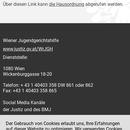
Über diesen Link kann
die Hausordnung
abgerufen werden.
Wiener Jugendgerichtshilfe
www.justiz.gv.at/WrJGH
Dienststelle:
1080 Wien
Wickenburggasse 18-20
Telefon: + 43 1 40403 358 DW 861 oder 862
Fax: +43 1 40403 358 865
Social Media Kanäle
der Justiz und des BMJ
Der Gebrauch von Cookies erlaubt uns, Ihre Erfahrungen
auf dieser Website zu optimieren. Wir verwenden Cookies