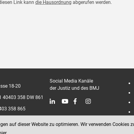
diesen Link kann
die Hausordnung
abgerufen werden.
Social Media Kanäle
sse 18-20
der Justiz und des BMJ
 1 40403 358 DW 861
0403 358 865
ngen auf dieser Website zu optimieren. Wir verwenden Cookies z
hier
.