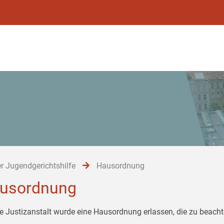
r Jugendgerichtshilfe
Hausordnung
usordnung
ie Justizanstalt wurde eine Hausordnung erlassen, die zu beachte