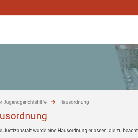
r Jugendgerichtshilfe
Hausordnung
usordnung
ie Justizanstalt wurde eine Hausordnung erlassen, die zu beachte