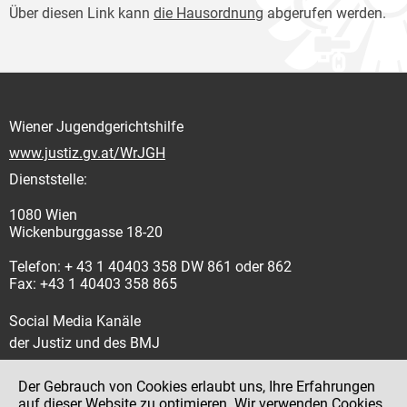
Über diesen Link kann
die Hausordnung
abgerufen werden.
Wiener Jugendgerichtshilfe
www.justiz.gv.at/WrJGH
Dienststelle:
1080 Wien
Wickenburggasse 18-20
Telefon: + 43 1 40403 358 DW 861 oder 862
Fax: +43 1 40403 358 865
Social Media Kanäle
der Justiz und des BMJ
Der Gebrauch von Cookies erlaubt uns, Ihre Erfahrungen
auf dieser Website zu optimieren. Wir verwenden Cookies