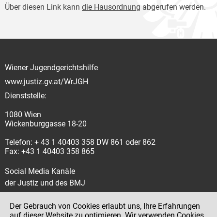
Über diesen Link kann
die Hausordnung
abgerufen werden.
Wiener Jugendgerichtshilfe
www.justiz.gv.at/WrJGH
Dienststelle:
1080 Wien
Wickenburggasse 18-20
Telefon: + 43 1 40403 358 DW 861 oder 862
Fax: +43 1 40403 358 865
Social Media Kanäle
der Justiz und des BMJ
Der Gebrauch von Cookies erlaubt uns, Ihre Erfahrungen
auf dieser Website zu optimieren. Wir verwenden Cookies