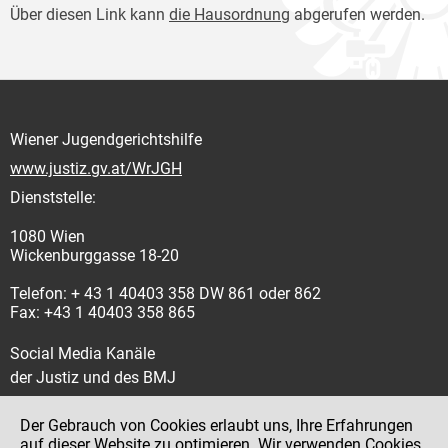
Über diesen Link kann
die Hausordnung
abgerufen werden.
Wiener Jugendgerichtshilfe
www.justiz.gv.at/WrJGH
Dienststelle:
1080 Wien
Wickenburggasse 18-20
Telefon: + 43 1 40403 358 DW 861 oder 862
Fax: +43 1 40403 358 865
Social Media Kanäle
der Justiz und des BMJ
Der Gebrauch von Cookies erlaubt uns, Ihre Erfahrungen
auf dieser Website zu optimieren. Wir verwenden Cookies