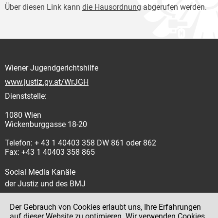
Über diesen Link kann
die Hausordnung
abgerufen werden.
Wiener Jugendgerichtshilfe
www.justiz.gv.at/WrJGH
Dienststelle:
1080 Wien
Wickenburggasse 18-20
Telefon: + 43 1 40403 358 DW 861 oder 862
Fax: +43 1 40403 358 865
Social Media Kanäle
der Justiz und des BMJ
Der Gebrauch von Cookies erlaubt uns, Ihre Erfahrungen
auf dieser Website zu optimieren. Wir verwenden Cookies