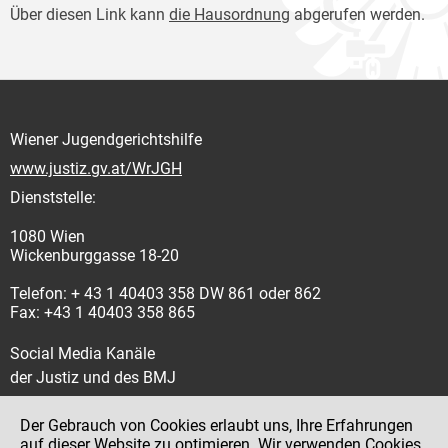
Über diesen Link kann
die Hausordnung
abgerufen werden.
Wiener Jugendgerichtshilfe
www.justiz.gv.at/WrJGH
Dienststelle:
1080 Wien
Wickenburggasse 18-20
Telefon: + 43 1 40403 358 DW 861 oder 862
Fax: +43 1 40403 358 865
Social Media Kanäle
der Justiz und des BMJ
Der Gebrauch von Cookies erlaubt uns, Ihre Erfahrungen
auf dieser Website zu optimieren. Wir verwenden Cookies