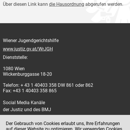
Über diesen Link kann
die Hausordnung
abgerufen werden.
Wiener Jugendgerichtshilfe
www.justiz.gv.at/WrJGH
Dienststelle:
1080 Wien
Wickenburggasse 18-20
Telefon: + 43 1 40403 358 DW 861 oder 862
Fax: +43 1 40403 358 865
Social Media Kanäle
der Justiz und des BMJ
Der Gebrauch von Cookies erlaubt uns, Ihre Erfahrungen
auf dieser Website zu optimieren. Wir verwenden Cookies