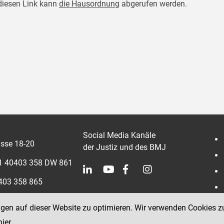
diesen Link kann
die Hausordnung
abgerufen werden.
Social Media Kanäle
sse 18-20
der Justiz und des BMJ
 1 40403 358 DW 861
0403 358 865
ngen auf dieser Website zu optimieren. Wir verwenden Cookies z
hier
.