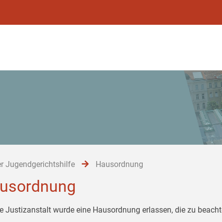
r Jugendgerichtshilfe
Hausordnung
usordnung
ie Justizanstalt wurde eine Hausordnung erlassen, die zu beachte