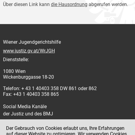
Über diesen Link kann
die Hausordnung
abgerufen werden.
Wiener Jugendgerichtshilfe
www.justiz.gv.at/WrJGH
Dienststelle:
1080 Wien
Wickenburggasse 18-20
Telefon: + 43 1 40403 358 DW 861 oder 862
Fax: +43 1 40403 358 865
Social Media Kanäle
der Justiz und des BMJ
Der Gebrauch von Cookies erlaubt uns, Ihre Erfahrungen
auf dieser Website zu optimieren. Wir verwenden Cookies