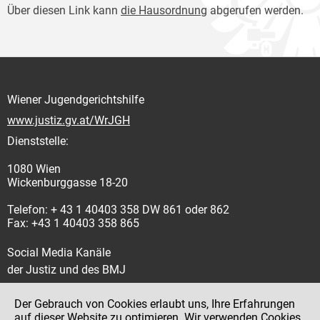
Über diesen Link kann
die Hausordnung
abgerufen werden.
Wiener Jugendgerichtshilfe
www.justiz.gv.at/WrJGH
Dienststelle:
1080 Wien
Wickenburggasse 18-20
Telefon: + 43 1 40403 358 DW 861 oder 862
Fax: +43 1 40403 358 865
Social Media Kanäle
der Justiz und des BMJ
Der Gebrauch von Cookies erlaubt uns, Ihre Erfahrungen
auf dieser Website zu optimieren. Wir verwenden Cookies