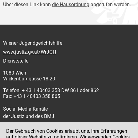
Über diesen Link kann
die Hausordnung
abgerufen werden.
Wiener Jugendgerichtshilfe
www.justiz.gv.at/WrJGH
Dienststelle:
1080 Wien
Wickenburggasse 18-20
Telefon: + 43 1 40403 358 DW 861 oder 862
Fax: +43 1 40403 358 865
Social Media Kanäle
der Justiz und des BMJ
Der Gebrauch von Cookies erlaubt uns, Ihre Erfahrungen
auf dieser Website zu optimieren. Wir verwenden Cookies