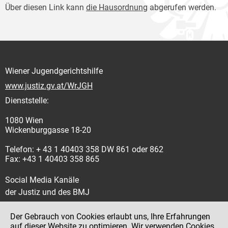
Über diesen Link kann
die Hausordnung
abgerufen werden.
Wiener Jugendgerichtshilfe
www.justiz.gv.at/WrJGH
Dienststelle:
1080 Wien
Wickenburggasse 18-20
Telefon: + 43 1 40403 358 DW 861 oder 862
Fax: +43 1 40403 358 865
Social Media Kanäle
der Justiz und des BMJ
Der Gebrauch von Cookies erlaubt uns, Ihre Erfahrungen
auf dieser Website zu optimieren. Wir verwenden Cookies