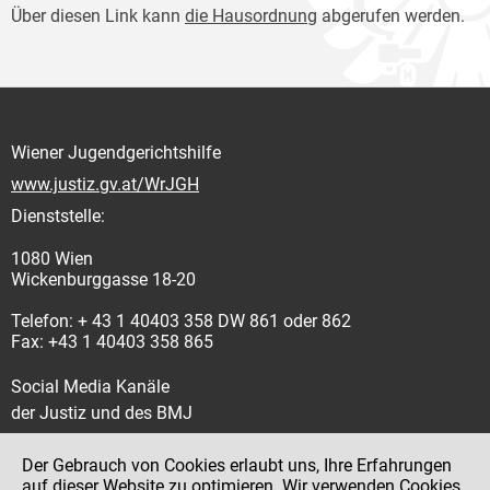
Über diesen Link kann
die Hausordnung
abgerufen werden.
Wiener Jugendgerichtshilfe
www.justiz.gv.at/WrJGH
Dienststelle:
1080 Wien
Wickenburggasse 18-20
Telefon: + 43 1 40403 358 DW 861 oder 862
Fax: +43 1 40403 358 865
Social Media Kanäle
der Justiz und des BMJ
Der Gebrauch von Cookies erlaubt uns, Ihre Erfahrungen
auf dieser Website zu optimieren. Wir verwenden Cookies