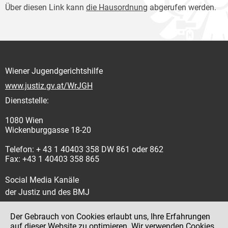
Über diesen Link kann
die Hausordnung
abgerufen werden.
Wiener Jugendgerichtshilfe
www.justiz.gv.at/WrJGH
Dienststelle:
1080 Wien
Wickenburggasse 18-20
Telefon: + 43 1 40403 358 DW 861 oder 862
Fax: +43 1 40403 358 865
Social Media Kanäle
der Justiz und des BMJ
Der Gebrauch von Cookies erlaubt uns, Ihre Erfahrungen
auf dieser Website zu optimieren. Wir verwenden Cookies