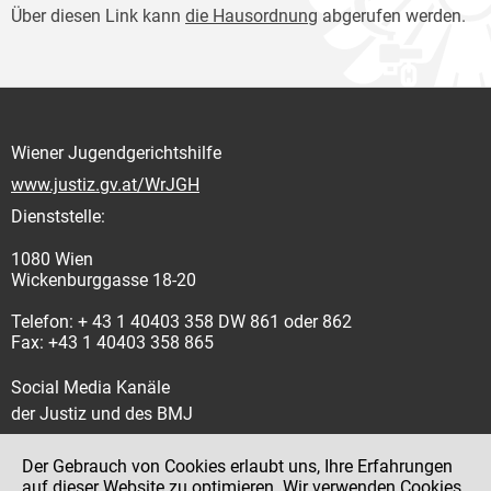
Über diesen Link kann
die Hausordnung
abgerufen werden.
Wiener Jugendgerichtshilfe
www.justiz.gv.at/WrJGH
Dienststelle:
1080 Wien
Wickenburggasse 18-20
Telefon: + 43 1 40403 358 DW 861 oder 862
Fax: +43 1 40403 358 865
Social Media Kanäle
der Justiz und des BMJ
Der Gebrauch von Cookies erlaubt uns, Ihre Erfahrungen
auf dieser Website zu optimieren. Wir verwenden Cookies