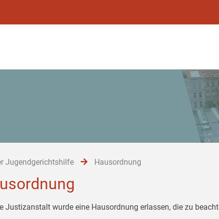
r Jugendgerichtshilfe
Hausordnung
usordnung
ie Justizanstalt wurde eine Hausordnung erlassen, die zu beachte