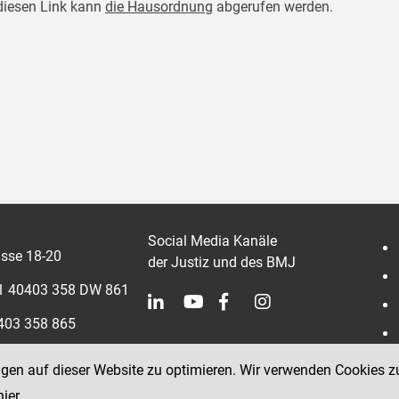
diesen Link kann
die Hausordnung
abgerufen werden.
Social Media Kanäle
sse 18-20
der Justiz und des BMJ
 1 40403 358 DW 861
0403 358 865
ngen auf dieser Website zu optimieren. Wir verwenden Cookies z
hier
.