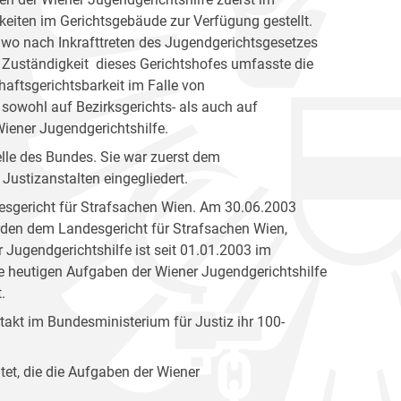
eiten im Gerichtsgebäude zur Verfügung gestellt.
 wo nach Inkrafttreten des Jugendgerichtsgesetzes
 Zuständigkeit dieses Gerichtshofes umfasste die
aftsgerichtsbarkeit im Falle von
 sowohl auf Bezirksgerichts- als auch auf
ener Jugendgerichtshilfe.
elle des Bundes. Sie war zuerst dem
Justizanstalten eingegliedert.
esgericht für Strafsachen Wien. Am 30.06.2003
den dem Landesgericht für Strafsachen Wien,
 Jugendgerichtshilfe ist seit 01.01.2003 im
ie heutigen Aufgaben der Wiener Jugendgerichtshilfe
.
akt im Bundesministerium für Justiz ihr 100-
tet, die die Aufgaben der Wiener