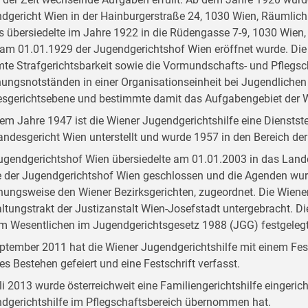
dgericht Wien in der Hainburgerstraße 24, 1030 Wien, Räumlichk
s übersiedelte im Jahre 1922 in die Rüdengasse 7-9, 1030 Wien,
am 01.01.1929 der Jugendgerichtshof Wien eröffnet wurde. Die
te Strafgerichtsbarkeit sowie die Vormundschafts- und Pflegsch
hungsnotständen in einer Organisationseinheit bei Jugendlichen
sgerichtsebene und bestimmte damit das Aufgabengebiet der Wi
dem Jahre 1947 ist die Wiener Jugendgerichtshilfe eine Dienstst
andesgericht Wien unterstellt und wurde 1957 in den Bereich der 
ugendgerichtshof Wien übersiedelte am 01.01.2003 in das Land
 der Jugendgerichtshof Wien geschlossen und die Agenden wur
hungsweise den Wiener Bezirksgerichten, zugeordnet. Die Wiener
ltungstrakt der Justizanstalt Wien-Josefstadt untergebracht. D
im Wesentlichen im Jugendgerichtsgesetz 1988 (JGG) festgelegt
ptember 2011 hat die Wiener Jugendgerichtshilfe mit einem Fest
ges Bestehen gefeiert und eine Festschrift verfasst.
li 2013 wurde österreichweit eine Familiengerichtshilfe eingerich
dgerichtshilfe im Pflegschaftsbereich übernommen hat.