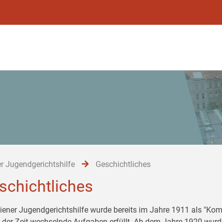
r Jugendgerichtshilfe
Geschichtliches
schichtliches
iener Jugendgerichtshilfe wurde bereits im Jahre 1911 als "Komi
 der Zeit wechselnde Aufgaben erfüllt. Ab dem Jahre 1920 wurd