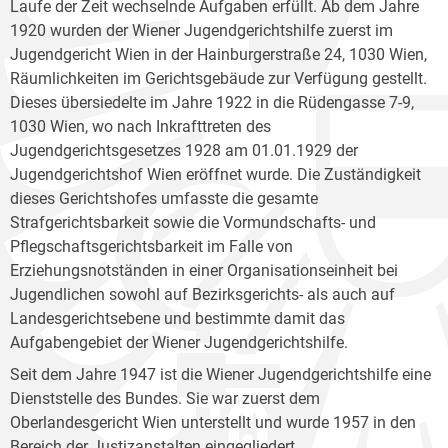
Laufe der Zeit wechselnde Aufgaben erfüllt. Ab dem Jahre
1920 wurden der Wiener Jugendgerichtshilfe zuerst im
Jugendgericht Wien in der Hainburgerstraße 24, 1030 Wien,
Räumlichkeiten im Gerichtsgebäude zur Verfügung gestellt.
Dieses übersiedelte im Jahre 1922 in die Rüdengasse 7-9,
1030 Wien, wo nach Inkrafttreten des
Jugendgerichtsgesetzes 1928 am 01.01.1929 der
Jugendgerichtshof Wien eröffnet wurde. Die Zuständigkeit
dieses Gerichtshofes umfasste die gesamte
Strafgerichtsbarkeit sowie die Vormundschafts- und
Pflegschaftsgerichtsbarkeit im Falle von
Erziehungsnotständen in einer Organisationseinheit bei
Jugendlichen sowohl auf Bezirksgerichts- als auch auf
Landesgerichtsebene und bestimmte damit das
Aufgabengebiet der Wiener Jugendgerichtshilfe.
Seit dem Jahre 1947 ist die Wiener Jugendgerichtshilfe eine
Dienststelle des Bundes. Sie war zuerst dem
Oberlandesgericht Wien unterstellt und wurde 1957 in den
Bereich der Justizanstalten eingegliedert.