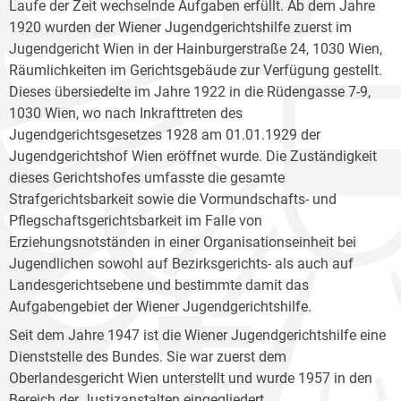
Laufe der Zeit wechselnde Aufgaben erfüllt. Ab dem Jahre
1920 wurden der Wiener Jugendgerichtshilfe zuerst im
Jugendgericht Wien in der Hainburgerstraße 24, 1030 Wien,
Räumlichkeiten im Gerichtsgebäude zur Verfügung gestellt.
Dieses übersiedelte im Jahre 1922 in die Rüdengasse 7-9,
1030 Wien, wo nach Inkrafttreten des
Jugendgerichtsgesetzes 1928 am 01.01.1929 der
Jugendgerichtshof Wien eröffnet wurde. Die Zuständigkeit
dieses Gerichtshofes umfasste die gesamte
Strafgerichtsbarkeit sowie die Vormundschafts- und
Pflegschaftsgerichtsbarkeit im Falle von
Erziehungsnotständen in einer Organisationseinheit bei
Jugendlichen sowohl auf Bezirksgerichts- als auch auf
Landesgerichtsebene und bestimmte damit das
Aufgabengebiet der Wiener Jugendgerichtshilfe.
Seit dem Jahre 1947 ist die Wiener Jugendgerichtshilfe eine
Dienststelle des Bundes. Sie war zuerst dem
Oberlandesgericht Wien unterstellt und wurde 1957 in den
Bereich der Justizanstalten eingegliedert.