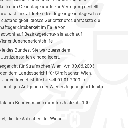
eiten im Gerichtsgebäude zur Verfügung gestellt.
 wo nach Inkrafttreten des Jugendgerichtsgesetzes
 Zuständigkeit dieses Gerichtshofes umfasste die
aftsgerichtsbarkeit im Falle von
 sowohl auf Bezirksgerichts- als auch auf
ener Jugendgerichtshilfe.
elle des Bundes. Sie war zuerst dem
Justizanstalten eingegliedert.
esgericht für Strafsachen Wien. Am 30.06.2003
den dem Landesgericht für Strafsachen Wien,
 Jugendgerichtshilfe ist seit 01.01.2003 im
ie heutigen Aufgaben der Wiener Jugendgerichtshilfe
.
akt im Bundesministerium für Justiz ihr 100-
tet, die die Aufgaben der Wiener