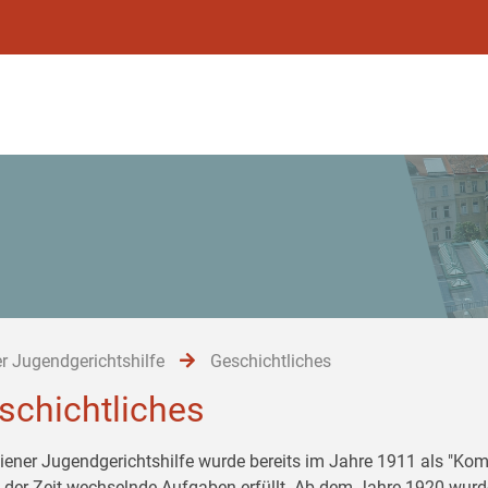
r Jugendgerichtshilfe
Geschichtliches
schichtliches
iener Jugendgerichtshilfe wurde bereits im Jahre 1911 als "Komi
 der Zeit wechselnde Aufgaben erfüllt. Ab dem Jahre 1920 wurd