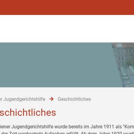
r Jugendgerichtshilfe
Geschichtliches
schichtliches
iener Jugendgerichtshilfe wurde bereits im Jahre 1911 als "Komi
 der Zeit wechselnde Aufgaben erfüllt. Ab dem Jahre 1920 wurd