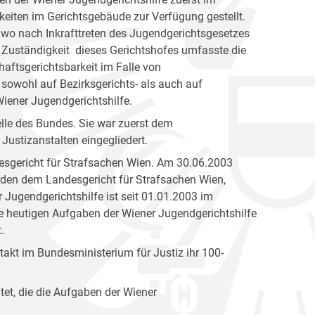
eiten im Gerichtsgebäude zur Verfügung gestellt.
 wo nach Inkrafttreten des Jugendgerichtsgesetzes
 Zuständigkeit dieses Gerichtshofes umfasste die
aftsgerichtsbarkeit im Falle von
 sowohl auf Bezirksgerichts- als auch auf
ener Jugendgerichtshilfe.
elle des Bundes. Sie war zuerst dem
Justizanstalten eingegliedert.
esgericht für Strafsachen Wien. Am 30.06.2003
den dem Landesgericht für Strafsachen Wien,
 Jugendgerichtshilfe ist seit 01.01.2003 im
ie heutigen Aufgaben der Wiener Jugendgerichtshilfe
.
akt im Bundesministerium für Justiz ihr 100-
tet, die die Aufgaben der Wiener