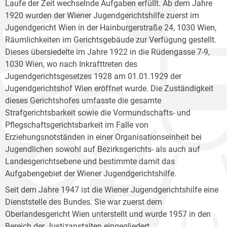
Laufe der Zeit wechselnde Aufgaben erfüllt. Ab dem Jahre
1920 wurden der Wiener Jugendgerichtshilfe zuerst im
Jugendgericht Wien in der Hainburgerstraße 24, 1030 Wien,
Räumlichkeiten im Gerichtsgebäude zur Verfügung gestellt.
Dieses übersiedelte im Jahre 1922 in die Rüdengasse 7-9,
1030 Wien, wo nach Inkrafttreten des
Jugendgerichtsgesetzes 1928 am 01.01.1929 der
Jugendgerichtshof Wien eröffnet wurde. Die Zuständigkeit
dieses Gerichtshofes umfasste die gesamte
Strafgerichtsbarkeit sowie die Vormundschafts- und
Pflegschaftsgerichtsbarkeit im Falle von
Erziehungsnotständen in einer Organisationseinheit bei
Jugendlichen sowohl auf Bezirksgerichts- als auch auf
Landesgerichtsebene und bestimmte damit das
Aufgabengebiet der Wiener Jugendgerichtshilfe.
Seit dem Jahre 1947 ist die Wiener Jugendgerichtshilfe eine
Dienststelle des Bundes. Sie war zuerst dem
Oberlandesgericht Wien unterstellt und wurde 1957 in den
Bereich der Justizanstalten eingegliedert.