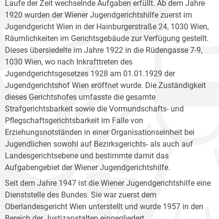
Laufe der Zeit wechselnde Aufgaben erfüllt. Ab dem Jahre
1920 wurden der Wiener Jugendgerichtshilfe zuerst im
Jugendgericht Wien in der Hainburgerstraße 24, 1030 Wien,
Räumlichkeiten im Gerichtsgebäude zur Verfügung gestellt.
Dieses übersiedelte im Jahre 1922 in die Rüdengasse 7-9,
1030 Wien, wo nach Inkrafttreten des
Jugendgerichtsgesetzes 1928 am 01.01.1929 der
Jugendgerichtshof Wien eröffnet wurde. Die Zuständigkeit
dieses Gerichtshofes umfasste die gesamte
Strafgerichtsbarkeit sowie die Vormundschafts- und
Pflegschaftsgerichtsbarkeit im Falle von
Erziehungsnotständen in einer Organisationseinheit bei
Jugendlichen sowohl auf Bezirksgerichts- als auch auf
Landesgerichtsebene und bestimmte damit das
Aufgabengebiet der Wiener Jugendgerichtshilfe.
Seit dem Jahre 1947 ist die Wiener Jugendgerichtshilfe eine
Dienststelle des Bundes. Sie war zuerst dem
Oberlandesgericht Wien unterstellt und wurde 1957 in den
Bereich der Justizanstalten eingegliedert.