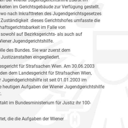
eiten im Gerichtsgebäude zur Verfügung gestellt.
 wo nach Inkrafttreten des Jugendgerichtsgesetzes
 Zuständigkeit dieses Gerichtshofes umfasste die
aftsgerichtsbarkeit im Falle von
 sowohl auf Bezirksgerichts- als auch auf
ener Jugendgerichtshilfe.
elle des Bundes. Sie war zuerst dem
Justizanstalten eingegliedert.
esgericht für Strafsachen Wien. Am 30.06.2003
den dem Landesgericht für Strafsachen Wien,
 Jugendgerichtshilfe ist seit 01.01.2003 im
ie heutigen Aufgaben der Wiener Jugendgerichtshilfe
.
akt im Bundesministerium für Justiz ihr 100-
tet, die die Aufgaben der Wiener