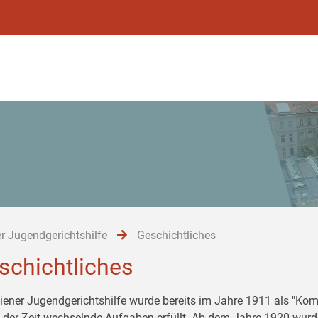
r Jugendgerichtshilfe
Geschichtliches
schichtliches
iener Jugendgerichtshilfe wurde bereits im Jahre 1911 als "Komi
 der Zeit wechselnde Aufgaben erfüllt. Ab dem Jahre 1920 wurd