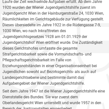
Laufe der Zeit wechselnde Aufgaben erfüllt. Ab dem Jahre
1920 wurden der Wiener Jugendgerichtshilfe zuerst im
Jugendgericht Wien in der Hainburgerstraße 24, 1030 Wien,
Räumlichkeiten im Gerichtsgebäude zur Verfügung gestellt.
Dieses übersiedelte im Jahre 1922 in die Rüdengasse 7-9,
1030 Wien, wo nach Inkrafttreten des
Jugendgerichtsgesetzes 1928 am 01.01.1929 der
Jugendgerichtshof Wien eröffnet wurde. Die Zuständigkeit
dieses Gerichtshofes umfasste die gesamte
Strafgerichtsbarkeit sowie die Vormundschafts- und
Pflegschaftsgerichtsbarkeit im Falle von
Erziehungsnotständen in einer Organisationseinheit bei
Jugendlichen sowohl auf Bezirksgerichts- als auch auf
Landesgerichtsebene und bestimmte damit das
Aufgabengebiet der Wiener Jugendgerichtshilfe.
Seit dem Jahre 1947 ist die Wiener Jugendgerichtshilfe eine
Dienststelle des Bundes. Sie war zuerst dem
Oberlandesgericht Wien unterstellt und wurde 1957 in den
Bereich der Justizanstalten eingegliedert.