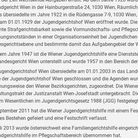
dgericht Wien in der Hainburgerstraße 24, 1030 Wien, Räumlichk
s übersiedelte im Jahre 1922 in die Rüdengasse 7-9, 1030 Wien,
am 01.01.1929 der Jugendgerichtshof Wien eröffnet wurde. Die
te Strafgerichtsbarkeit sowie die Vormundschafts- und Pflegsch
hungsnotständen in einer Organisationseinheit bei Jugendlichen
sgerichtsebene und bestimmte damit das Aufgabengebiet der Wi
dem Jahre 1947 ist die Wiener Jugendgerichtshilfe eine Dienstst
andesgericht Wien unterstellt und wurde 1957 in den Bereich der 
ugendgerichtshof Wien übersiedelte am 01.01.2003 in das Land
 der Jugendgerichtshof Wien geschlossen und die Agenden wur
hungsweise den Wiener Bezirksgerichten, zugeordnet. Die Wiener
ltungstrakt der Justizanstalt Wien-Josefstadt untergebracht. D
im Wesentlichen im Jugendgerichtsgesetz 1988 (JGG) festgelegt
ptember 2011 hat die Wiener Jugendgerichtshilfe mit einem Fest
ges Bestehen gefeiert und eine Festschrift verfasst.
li 2013 wurde österreichweit eine Familiengerichtshilfe eingerich
dgerichtshilfe im Pflegschaftsbereich übernommen hat.