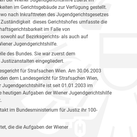
eiten im Gerichtsgebäude zur Verfügung gestellt.
 wo nach Inkrafttreten des Jugendgerichtsgesetzes
 Zuständigkeit dieses Gerichtshofes umfasste die
aftsgerichtsbarkeit im Falle von
 sowohl auf Bezirksgerichts- als auch auf
ener Jugendgerichtshilfe.
elle des Bundes. Sie war zuerst dem
Justizanstalten eingegliedert.
esgericht für Strafsachen Wien. Am 30.06.2003
den dem Landesgericht für Strafsachen Wien,
 Jugendgerichtshilfe ist seit 01.01.2003 im
ie heutigen Aufgaben der Wiener Jugendgerichtshilfe
.
akt im Bundesministerium für Justiz ihr 100-
tet, die die Aufgaben der Wiener