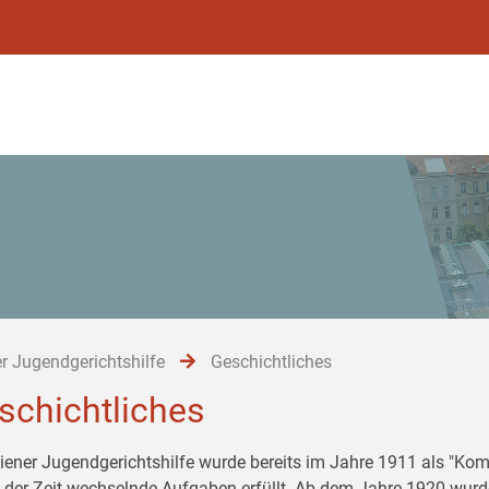
r Jugendgerichtshilfe
Geschichtliches
schichtliches
iener Jugendgerichtshilfe wurde bereits im Jahre 1911 als "Komi
 der Zeit wechselnde Aufgaben erfüllt. Ab dem Jahre 1920 wurd