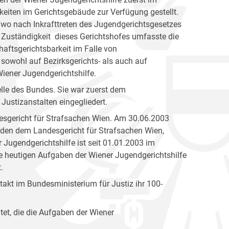
eiten im Gerichtsgebäude zur Verfügung gestellt.
 wo nach Inkrafttreten des Jugendgerichtsgesetzes
 Zuständigkeit dieses Gerichtshofes umfasste die
aftsgerichtsbarkeit im Falle von
 sowohl auf Bezirksgerichts- als auch auf
ener Jugendgerichtshilfe.
elle des Bundes. Sie war zuerst dem
Justizanstalten eingegliedert.
esgericht für Strafsachen Wien. Am 30.06.2003
den dem Landesgericht für Strafsachen Wien,
 Jugendgerichtshilfe ist seit 01.01.2003 im
ie heutigen Aufgaben der Wiener Jugendgerichtshilfe
.
akt im Bundesministerium für Justiz ihr 100-
tet, die die Aufgaben der Wiener