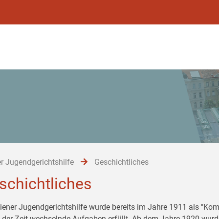
r Jugendgerichtshilfe
Geschichtliches
schichtliches
iener Jugendgerichtshilfe wurde bereits im Jahre 1911 als "Komi
 der Zeit wechselnde Aufgaben erfüllt. Ab dem Jahre 1920 wurd