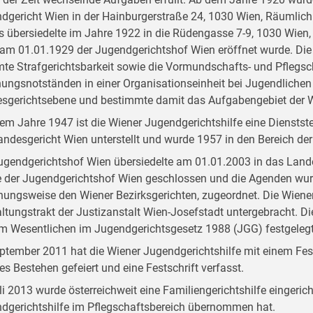
dgericht Wien in der Hainburgerstraße 24, 1030 Wien, Räumlichk
s übersiedelte im Jahre 1922 in die Rüdengasse 7-9, 1030 Wien,
am 01.01.1929 der Jugendgerichtshof Wien eröffnet wurde. Die
te Strafgerichtsbarkeit sowie die Vormundschafts- und Pflegsch
hungsnotständen in einer Organisationseinheit bei Jugendlichen
sgerichtsebene und bestimmte damit das Aufgabengebiet der Wi
dem Jahre 1947 ist die Wiener Jugendgerichtshilfe eine Dienstst
andesgericht Wien unterstellt und wurde 1957 in den Bereich der 
ugendgerichtshof Wien übersiedelte am 01.01.2003 in das Land
 der Jugendgerichtshof Wien geschlossen und die Agenden wur
hungsweise den Wiener Bezirksgerichten, zugeordnet. Die Wiener
ltungstrakt der Justizanstalt Wien-Josefstadt untergebracht. D
im Wesentlichen im Jugendgerichtsgesetz 1988 (JGG) festgelegt
ptember 2011 hat die Wiener Jugendgerichtshilfe mit einem Fest
ges Bestehen gefeiert und eine Festschrift verfasst.
li 2013 wurde österreichweit eine Familiengerichtshilfe eingerich
dgerichtshilfe im Pflegschaftsbereich übernommen hat.