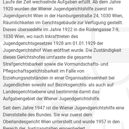
Laufe der Zeit wechselnde Aufgaben erfüllt. Ab dem Jahre
1920 wurden der Wiener Jugendgerichtshilfe zuerst im
Jugendgericht Wien in der Hainburgerstraße 24, 1030 Wien,
Räumlichkeiten im Gerichtsgebäude zur Verfügung gestellt.
Dieses übersiedelte im Jahre 1922 in die Rüdengasse 7-9,
1030 Wien, wo nach Inkrafttreten des
Jugendgerichtsgesetzes 1928 am 01.01.1929 der
Jugendgerichtshof Wien eröffnet wurde. Die Zuständigkeit
dieses Gerichtshofes umfasste die gesamte
Strafgerichtsbarkeit sowie die Vormundschafts- und
Pflegschaftsgerichtsbarkeit im Falle von
Erziehungsnotständen in einer Organisationseinheit bei
Jugendlichen sowohl auf Bezirksgerichts- als auch auf
Landesgerichtsebene und bestimmte damit das
Aufgabengebiet der Wiener Jugendgerichtshilfe.
Seit dem Jahre 1947 ist die Wiener Jugendgerichtshilfe eine
Dienststelle des Bundes. Sie war zuerst dem
Oberlandesgericht Wien unterstellt und wurde 1957 in den
Bereich der Justizanstalten eingegliedert.