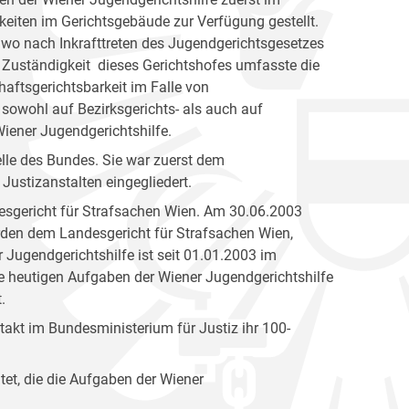
eiten im Gerichtsgebäude zur Verfügung gestellt.
 wo nach Inkrafttreten des Jugendgerichtsgesetzes
 Zuständigkeit dieses Gerichtshofes umfasste die
aftsgerichtsbarkeit im Falle von
 sowohl auf Bezirksgerichts- als auch auf
ener Jugendgerichtshilfe.
elle des Bundes. Sie war zuerst dem
Justizanstalten eingegliedert.
esgericht für Strafsachen Wien. Am 30.06.2003
den dem Landesgericht für Strafsachen Wien,
 Jugendgerichtshilfe ist seit 01.01.2003 im
ie heutigen Aufgaben der Wiener Jugendgerichtshilfe
.
akt im Bundesministerium für Justiz ihr 100-
tet, die die Aufgaben der Wiener