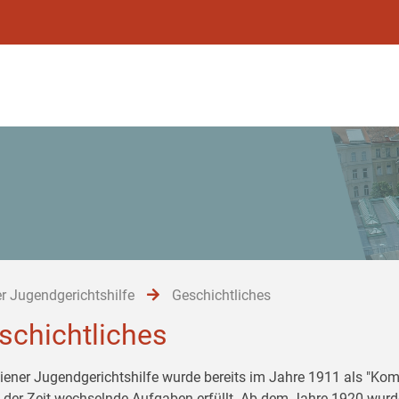
r Jugendgerichtshilfe
Geschichtliches
schichtliches
iener Jugendgerichtshilfe wurde bereits im Jahre 1911 als "Komi
 der Zeit wechselnde Aufgaben erfüllt. Ab dem Jahre 1920 wurd