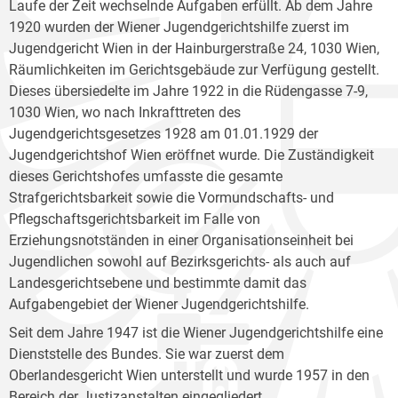
Laufe der Zeit wechselnde Aufgaben erfüllt. Ab dem Jahre
1920 wurden der Wiener Jugendgerichtshilfe zuerst im
Jugendgericht Wien in der Hainburgerstraße 24, 1030 Wien,
Räumlichkeiten im Gerichtsgebäude zur Verfügung gestellt.
Dieses übersiedelte im Jahre 1922 in die Rüdengasse 7-9,
1030 Wien, wo nach Inkrafttreten des
Jugendgerichtsgesetzes 1928 am 01.01.1929 der
Jugendgerichtshof Wien eröffnet wurde. Die Zuständigkeit
dieses Gerichtshofes umfasste die gesamte
Strafgerichtsbarkeit sowie die Vormundschafts- und
Pflegschaftsgerichtsbarkeit im Falle von
Erziehungsnotständen in einer Organisationseinheit bei
Jugendlichen sowohl auf Bezirksgerichts- als auch auf
Landesgerichtsebene und bestimmte damit das
Aufgabengebiet der Wiener Jugendgerichtshilfe.
Seit dem Jahre 1947 ist die Wiener Jugendgerichtshilfe eine
Dienststelle des Bundes. Sie war zuerst dem
Oberlandesgericht Wien unterstellt und wurde 1957 in den
Bereich der Justizanstalten eingegliedert.