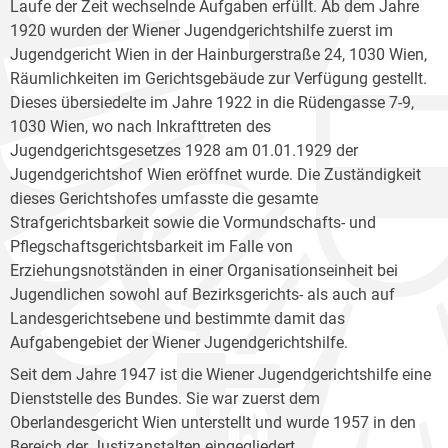
Laufe der Zeit wechselnde Aufgaben erfüllt. Ab dem Jahre
1920 wurden der Wiener Jugendgerichtshilfe zuerst im
Jugendgericht Wien in der Hainburgerstraße 24, 1030 Wien,
Räumlichkeiten im Gerichtsgebäude zur Verfügung gestellt.
Dieses übersiedelte im Jahre 1922 in die Rüdengasse 7-9,
1030 Wien, wo nach Inkrafttreten des
Jugendgerichtsgesetzes 1928 am 01.01.1929 der
Jugendgerichtshof Wien eröffnet wurde. Die Zuständigkeit
dieses Gerichtshofes umfasste die gesamte
Strafgerichtsbarkeit sowie die Vormundschafts- und
Pflegschaftsgerichtsbarkeit im Falle von
Erziehungsnotständen in einer Organisationseinheit bei
Jugendlichen sowohl auf Bezirksgerichts- als auch auf
Landesgerichtsebene und bestimmte damit das
Aufgabengebiet der Wiener Jugendgerichtshilfe.
Seit dem Jahre 1947 ist die Wiener Jugendgerichtshilfe eine
Dienststelle des Bundes. Sie war zuerst dem
Oberlandesgericht Wien unterstellt und wurde 1957 in den
Bereich der Justizanstalten eingegliedert.