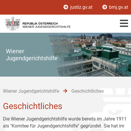
Zur
Zum
Zum
justiz.gv.at
bmj.gv.at
Hauptnavigation
Inhalt
Untermenü
[1]
[2]
[3]
REPUBLIK ÖSTERREICH
WIENER JUGENDGERICHTSHILFE
Wiener
Jugendgerichtshilfe
Wiener Jugendgerichtshilfe
Geschichtliches
Geschichtliches
Die Wiener Jugendgerichtshilfe wurde bereits im Jahre 1911
als "Komitee für Jugendgerichtshilfe" gegründet. Sie hat im